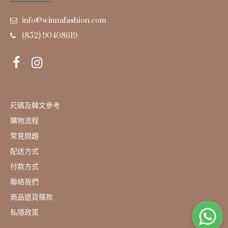
info@winnafashion.com
(852) 90408619
韓國東大門直送 BOUTIQUE 女裝上衣
HK$450
尺碼及韓文參考
購物流程
常見問題
配送方式
付款方式
聯絡我們
商品退貨條款
私隱政策