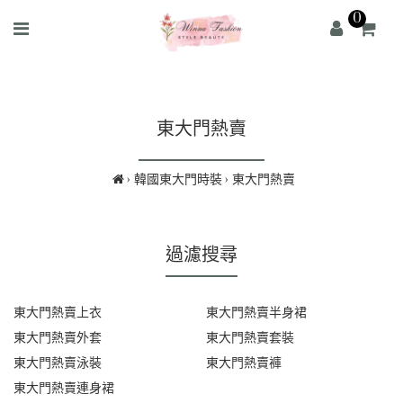
0
東大門熱賣
韓國東大門時裝
東大門熱賣
過濾搜尋
東大門熱賣上衣
東大門熱賣半身裙
東大門熱賣外套
東大門熱賣套裝
東大門熱賣泳裝
東大門熱賣褲
東大門熱賣連身裙