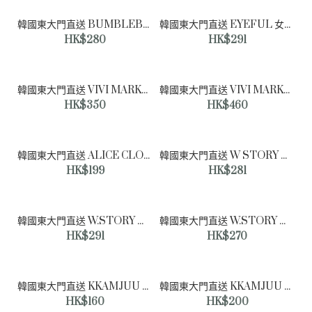
韓國東大門直送 BUMBLEBEE 女裝上衣
韓國東大門直送 EYEFUL 女裝上衣
HK$280
HK$291
韓國東大門直送 BUMBLEBEE 女裝上衣
HK$280
韓國東大門直送 VIVI MARKET 女裝上衣
韓國東大門直送 VIVI MARKET 女裝上衣
HK$350
HK$460
韓國東大門直送 ALICE CLOSET 女裝上衣
韓國東大門直送 W STORY 女裝上衣
HK$199
HK$281
韓國東大門直送 W.STORY 女裝上衣
韓國東大門直送 W.STORY 女裝上衣
HK$291
HK$270
韓國東大門直送 KKAMJUU 女裝上衣
韓國東大門直送 KKAMJUU 女裝上衣
HK$160
HK$200