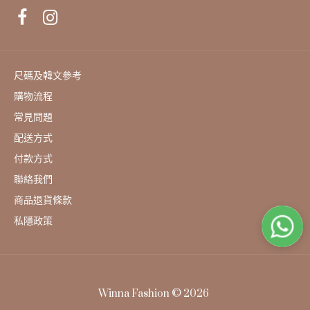
尺碼及韓文參考
購物流程
常見問題
配送方式
付款方式
聯絡我們
商品退貨條款
私隱政策
Winna Fashion © 2026