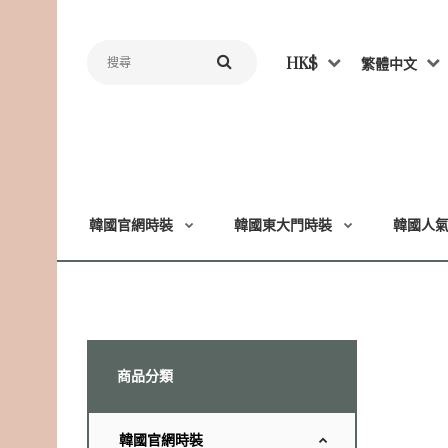
HK$
繁體中文
韓國官網時裝
韓國東大門時裝
韓國人
商品分類
韓國官網時裝