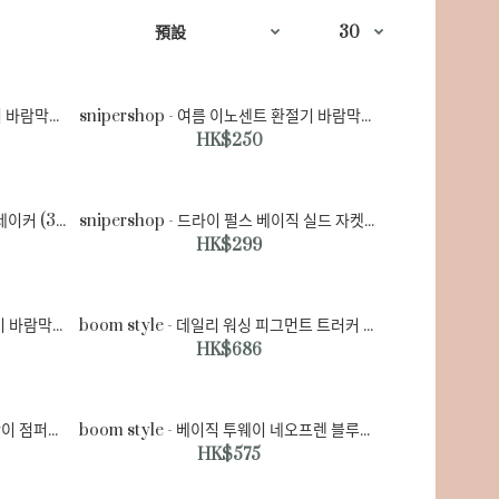
snipershop - 여름 이노센트 환절기 바람막이♡韓國男裝外套
snipershop - 여름 이노센트 환절기 바람막이♡韓國男裝外套
HK$250
madern - 라라 체크 나일론 윈드브레이커 (3color)♡韓國男裝外套
snipershop - 드라이 펄스 베이직 실드 자켓♡韓國男裝外套
HK$299
snipershop - 방수 기능성 봄 환절기 바람막이 자켓♡韓國男裝外套
boom style - 데일리 워싱 피그먼트 트러커 자켓♡韓國男裝外套
HK$686
boom style - 베이직 오버핏 바람막이 점퍼♡韓國男裝外套
boom style - 베이직 투웨이 네오프렌 블루종♡韓國男裝外套
HK$575