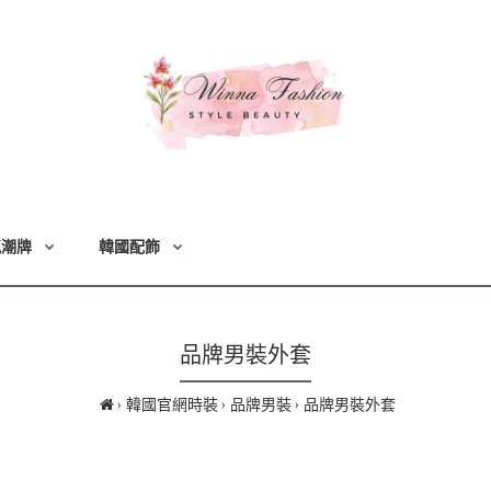
氣潮牌
韓國配飾
品牌男裝外套
韓國官網時裝
品牌男裝
品牌男裝外套