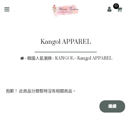
0
Kangol APPAREL
韓國人氣潮牌
KANGOL
Kangol APPAREL
抱歉！ 此商品分類暫時沒有相關商品。
繼續