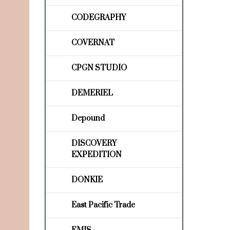
CODEGRAPHY
COVERNAT
CPGN STUDIO
DEMERIEL
Depound
DISCOVERY
EXPEDITION
DONKIE
East Pacific Trade