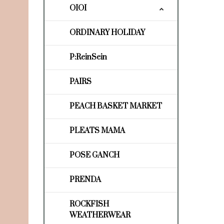
OIOI
ORDINARY HOLIDAY
P:ReinSein
PAIRS
PEACH BASKET MARKET
PLEATS MAMA
POSE GANCH
PRENDA
ROCKFISH
WEATHERWEAR