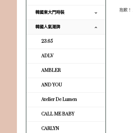
抱歉！
韓國東大門時裝
韓國人氣潮牌
23.65
ADLV
AMBLER
AND YOU
Atelier De Lumen
CALL ME BABY
CARLYN