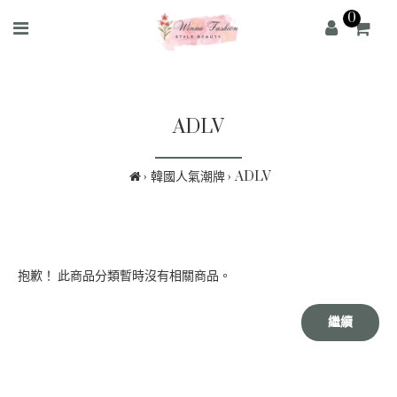
0
ADLV
韓國人氣潮牌
ADLV
抱歉！ 此商品分類暫時沒有相關商品。
繼續