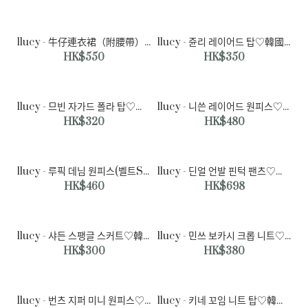
llucy - 牛仔連衣裙（附腰帶）♡韓國女裝連身裙
llucy - 쥰리 레이어드 탑♡韓國女裝上衣
HK$550
HK$350
llucy - 므빈 자가드 폴라 탑♡韓國女裝上衣
llucy - 니쓴 레이어드 원피스♡韓國女裝連身裙
HK$320
HK$480
llucy - 루픽 데님 원피스(벨트SET)♡韓國女裝連身裙
llucy - 딘얼 언발 핀턱 팬츠♡韓國女裝褲
HK$460
HK$698
llucy - 샤든 스팽글 스커트♡韓國女裝裙
llucy - 민쓰 보카시 크롭 니트♡韓國女裝上衣
HK$300
HK$380
llucy - 尼莫迷你絎縫鏈袋♡韓國女裝袋
HK$909
llucy - 번츠 지퍼 미니 원피스♡韓國女裝連身裙
llucy - 키네 꼬임 니트 탑♡韓國女裝上衣