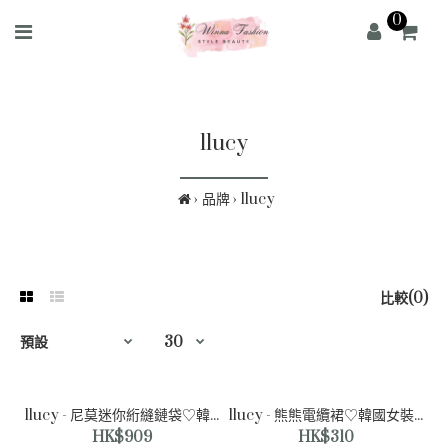
0
llucy
品牌
llucy
比較(0)
llucy - 尼莫迷你絎縫鏈袋♡韓國女裝袋
llucy - 熊熊電纜裙♡韓國女裝裙
HK$909
HK$310