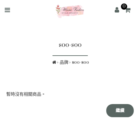
0
soo-soo
品牌
soo-soo
暫時沒有相關商品。
繼續