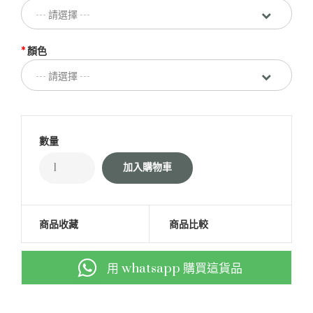
顏色
數量
商品收藏
商品比較
用 whatsapp 購買這貨品